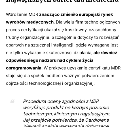
Wdrożenie MDR
znacząco zmieniło europejski rynek
wyrobów medycznych.
Dla wielu firm technologicznych
proces certyfikacji okazał się kosztowny, czasochłonny i
trudny organizacyjnie. Szczególnie dotyczy to rozwiązań
opartych na sztucznej inteligencji, gdzie wymagane jest
nie tylko wykazanie skuteczności działania,
ale również
odpowiedniego nadzoru nad cyklem życia
oprogramowania.
W praktyce uzyskanie certyfikatu MDR
staje się dla spółek medtech ważnym potwierdzeniem
dojrzałości technologicznej i organizacyjnej.
Procedura oceny zgodności z MDR
weryfikuje produkt na każdym poziomie –
technicznym, klinicznym i regulacyjnym.
Jej przejście potwierdza, że Cardiolens
Viewer® spełnia wymagania dotyczące