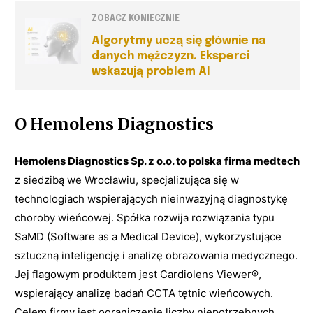
ZOBACZ KONIECZNIE
Algorytmy uczą się głównie na
danych mężczyzn. Eksperci
wskazują problem AI
O Hemolens Diagnostics
Hemolens Diagnostics Sp. z o.o. to polska firma medtech
z siedzibą we Wrocławiu, specjalizująca się w
technologiach wspierających nieinwazyjną diagnostykę
choroby wieńcowej. Spółka rozwija rozwiązania typu
SaMD (Software as a Medical Device), wykorzystujące
sztuczną inteligencję i analizę obrazowania medycznego.
Jej flagowym produktem jest Cardiolens Viewer®,
wspierający analizę badań CCTA tętnic wieńcowych.
Celem firmy jest ograniczenie liczby niepotrzebnych