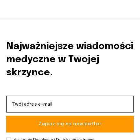
Najważniejsze wiadomości
medyczne w Twojej
skrzynce.
Zapisz się na newsletter
Akceptuję
Regulamin
i
Politykę prywatności
.