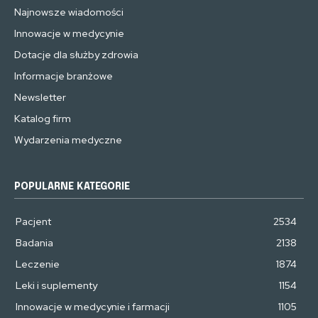
Najnowsze wiadomości
Innowacje w medycynie
Dotacje dla służby zdrowia
Informacje branżowe
Newsletter
Katalog firm
Wydarzenia medyczne
POPULARNE KATEGORIE
Pacjent
2534
Badania
2138
Leczenie
1874
Leki i suplementy
1154
Innowacje w medycynie i farmacji
1105