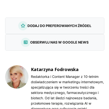
DODAJ DO PREFEROWANYCH ŹRÓDEŁ
OBSERWUJ NAS W GOOGLE NEWS
Katarzyna Fodrowska
Redaktorka i Content Manager z 10-letnim
doświadczeniem w marketingu internetowym,
specjalizująca się w tworzeniu treści dla
sektora medycznego, farmaceutycznego i
biotech. Od lat śledzi najnowsze badania,
przełomowe terapie, rozwiązania AI w
diagnostyce oraz cyfryzację opieki