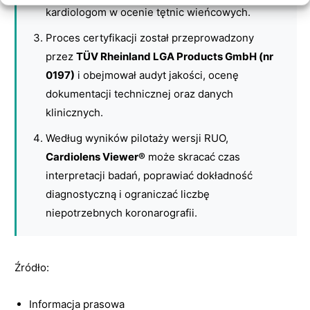
kardiologom w ocenie tętnic wieńcowych.
Proces certyfikacji został przeprowadzony
przez
TÜV Rheinland LGA Products GmbH (nr
0197)
i obejmował audyt jakości, ocenę
dokumentacji technicznej oraz danych
klinicznych.
Według wyników pilotaży wersji RUO,
Cardiolens Viewer®
może skracać czas
interpretacji badań, poprawiać dokładność
diagnostyczną i ograniczać liczbę
niepotrzebnych koronarografii.
Źródło:
Informacja prasowa