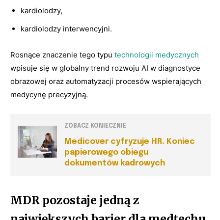
kardiolodzy,
kardiolodzy interwencyjni.
Rosnące znaczenie tego typu
technologii medycznych
wpisuje się w globalny trend rozwoju AI w diagnostyce
obrazowej oraz automatyzacji procesów wspierających
medycynę precyzyjną.
ZOBACZ KONIECZNIE
Medicover cyfryzuje HR. Koniec
papierowego obiegu
dokumentów kadrowych
MDR pozostaje jedną z
największych barier dla medtechu