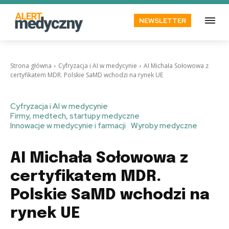
NEWSLETTER
Strona główna
Cyfryzacja i AI w medycynie
AI Michała Sołowowa z
certyfikatem MDR. Polskie SaMD wchodzi na rynek UE
Cyfryzacja i AI w medycynie
Firmy, medtech, startupy medyczne
Innowacje w medycynie i farmacji
Wyroby medyczne
AI Michała Sołowowa z
certyfikatem MDR.
Polskie SaMD wchodzi na
rynek UE