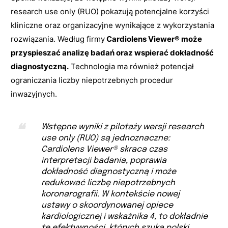
research use only (RUO) pokazują potencjalne korzyści
kliniczne oraz organizacyjne wynikające z wykorzystania
rozwiązania. Według firmy
Cardiolens Viewer® może
przyspieszać analizę badań oraz wspierać dokładność
diagnostyczną.
Technologia ma również potencjał
ograniczania liczby niepotrzebnych procedur
inwazyjnych.
Wstępne wyniki z pilotaży wersji research
use only (RUO) są jednoznaczne:
Cardiolens Viewer® skraca czas
interpretacji badania, poprawia
dokładność diagnostyczną i może
redukować liczbę niepotrzebnych
koronarografii. W kontekście nowej
ustawy o skoordynowanej opiece
kardiologicznej i wskaźnika 4, to dokładnie
te efektywności, których szuka polski