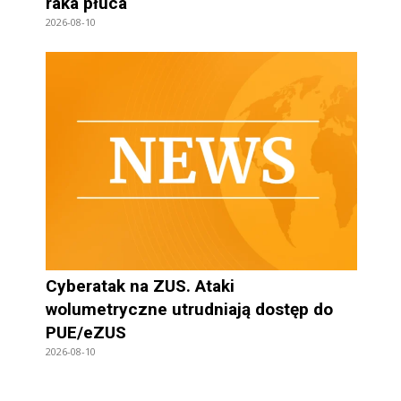
raka płuca
2026-08-10
Cyberatak na ZUS. Ataki
wolumetryczne utrudniają dostęp do
PUE/eZUS
2026-08-10