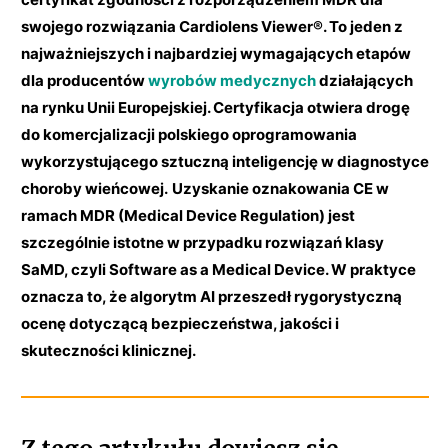
swojego rozwiązania Cardiolens Viewer®. To jeden z
najważniejszych i najbardziej wymagających etapów
dla producentów
wyrobów medycznych
działających
na rynku Unii Europejskiej. Certyfikacja otwiera drogę
do komercjalizacji polskiego oprogramowania
wykorzystującego sztuczną inteligencję w diagnostyce
choroby wieńcowej.
Uzyskanie oznakowania CE w
ramach MDR (Medical Device Regulation) jest
szczególnie istotne w przypadku rozwiązań klasy
SaMD, czyli Software as a Medical Device. W praktyce
oznacza to, że algorytm AI przeszedł rygorystyczną
ocenę dotyczącą bezpieczeństwa, jakości i
skuteczności klinicznej.