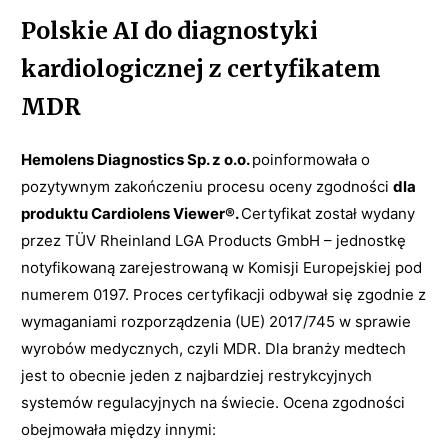
Polskie AI do diagnostyki
kardiologicznej z certyfikatem
MDR
Hemolens Diagnostics Sp. z o.o.
poinformowała o
pozytywnym zakończeniu procesu oceny zgodności
dla
produktu Cardiolens Viewer®.
Certyfikat został wydany
przez TÜV Rheinland LGA Products GmbH – jednostkę
notyfikowaną zarejestrowaną w Komisji Europejskiej pod
numerem 0197. Proces certyfikacji odbywał się zgodnie z
wymaganiami rozporządzenia (UE) 2017/745 w sprawie
wyrobów medycznych, czyli MDR. Dla branży medtech
jest to obecnie jeden z najbardziej restrykcyjnych
systemów regulacyjnych na świecie. Ocena zgodności
obejmowała między innymi: