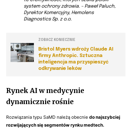
system ochrony zdrowia. –
Paweł Paluch,
Dyrektor Komercyjny, Hemolens
Diagnostics Sp. z o.o.
ZOBACZ KONIECZNIE
Bristol Myers wdroży Claude AI
firmy Anthropic. Sztuczna
inteligencja ma przyspieszyć
odkrywanie leków
Rynek AI w medycynie
dynamicznie rośnie
Rozwiązania typu SaMD należą obecnie
do najszybciej
rozwijających się segmentów rynku medtech.