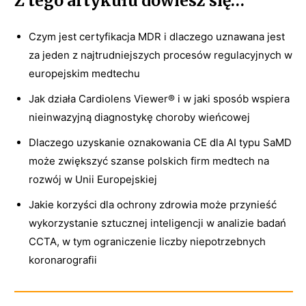
Z tego artykułu dowiesz się…
Czym jest certyfikacja MDR i dlaczego uznawana jest
za jeden z najtrudniejszych procesów regulacyjnych w
europejskim medtechu
Jak działa Cardiolens Viewer® i w jaki sposób wspiera
nieinwazyjną diagnostykę choroby wieńcowej
Dlaczego uzyskanie oznakowania CE dla AI typu SaMD
może zwiększyć szanse polskich firm medtech na
rozwój w Unii Europejskiej
Jakie korzyści dla ochrony zdrowia może przynieść
wykorzystanie sztucznej inteligencji w analizie badań
CCTA, w tym ograniczenie liczby niepotrzebnych
koronarografii