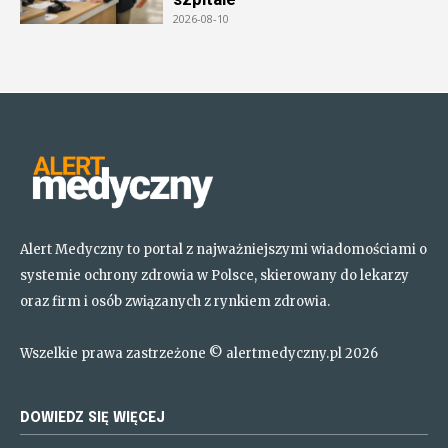
2026-08-10
Alert Medyczny to portal z najważniejszymi wiadomościami o
systemie ochrony zdrowia w Polsce, skierowany do lekarzy
oraz firm i osób związanych z rynkiem zdrowia.
Wszelkie prawa zastrzeżone © alertmedyczny.pl 2026
DOWIEDZ SIĘ WIĘCEJ